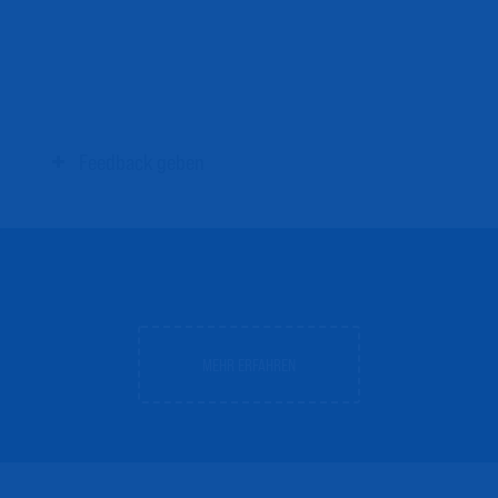
Description
×
Feedback geben
MEHR ERFAHREN