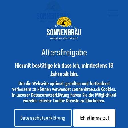
Verkaufsstelle suchen
Altersfreigabe
Hiermit bestätige ich dass ich, mindestens 18
In
Jahre alt bin.
Um die Webseite optimal gestalten und fortlaufend
verbessern zu können verwendet sonnenbraeu.ch Cookies.
In unserer Datenschutzerklärung haben Sie die Möglichkeit
Radius:
Km
einzelne externe Cookie Dienste zu blockieren.
Category
Datenschutzerklärung
Ich stimme zu!
Laden...