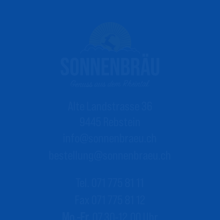
Alte Landstrasse 36
9445 Rebstein
info@sonnenbraeu.ch
bestellung@sonnenbraeu.ch
Tel. 071 775 81 11
Fax 071 775 81 12
Mo.-Fr.
07.30-12.00 Uhr