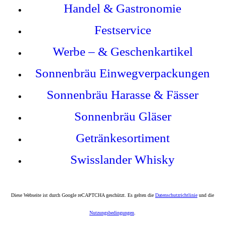
Handel & Gastronomie
Festservice
Werbe – & Geschenkartikel
Sonnenbräu
Einwegverpackungen
Sonnenbräu Harasse & Fässer
Sonnenbräu Gläser
Getränkesortiment
Swisslander Whisky
Diese Webseite ist durch Google reCAPTCHA geschützt. Es gelten die
Datenschutzrichtlinie
und die
Nutzungsbedingungen
.