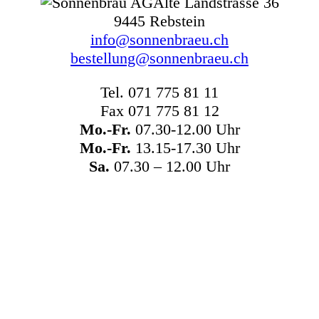
Alte Landstrasse 36
9445 Rebstein
info@sonnenbraeu.ch
bestellung@sonnenbraeu.ch
Tel. 071 775 81 11
Fax 071 775 81 12
Mo.-Fr.
07.30-12.00 Uhr
Mo.-Fr.
13.15-17.30 Uhr
Sa.
07.30 – 12.00 Uhr