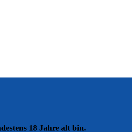
ndestens 18 Jahre alt bin.