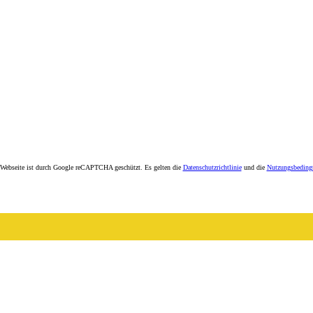
 Webseite ist durch Google reCAPTCHA geschützt. Es gelten die
Datenschutzrichtlinie
und die
Nutzungsbeding