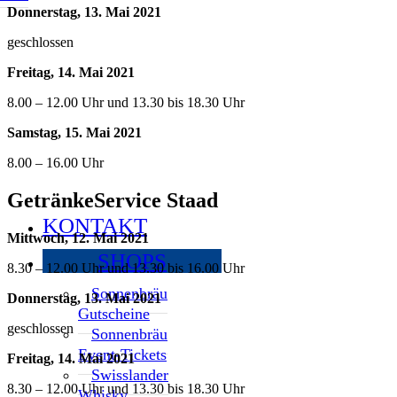
Donnerstag, 13. Mai 2021
geschlossen
Freitag, 14. Mai 2021
8.00 – 12.00 Uhr und 13.30 bis 18.30 Uhr
Samstag, 15. Mai 2021
8.00 – 16.00 Uhr
GetränkeService Staad
KONTAKT
Mittwoch, 12. Mai 2021
SHOPS
8.30 – 12.00 Uhr und 13.30 bis 16.00 Uhr
Sonnenbräu
Donnerstag, 13. Mai 2021
Gutscheine
geschlossen
Sonnenbräu
Event-Tickets
Freitag, 14. Mai 2021
Swisslander
8.30 – 12.00 Uhr und 13.30 bis 18.30 Uhr
Whisky