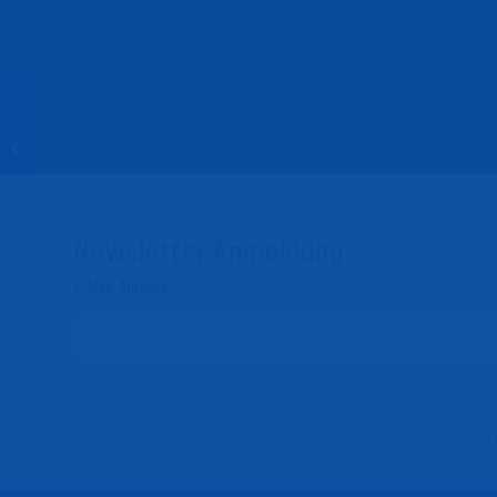
Eine Legende tritt ab
Newsletter Anmeldung
Email Address