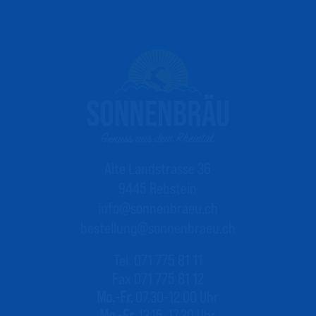
Alte Landstrasse 36
9445 Rebstein
info@sonnenbraeu.ch
bestellung@sonnenbraeu.ch
Tel. 071 775 81 11
Fax 071 775 81 12
Mo.-Fr.
07.30-12.00 Uhr
Mo.-Fr.
13.15-17.30 Uhr