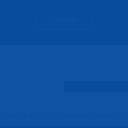
MEHR ERFAHREN
Aktionen, Fanclub-News, Produktenews, Eventinformationen, uvm