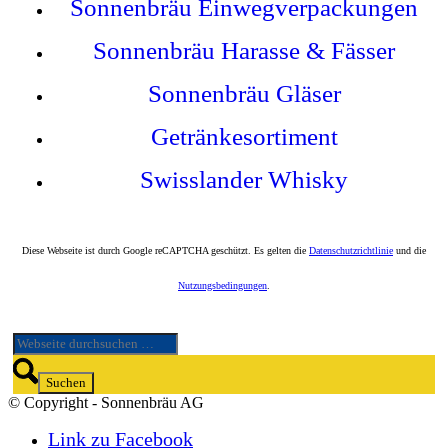
Sonnenbräu
Einwegverpackungen
Sonnenbräu Harasse & Fässer
Sonnenbräu Gläser
Getränkesortiment
Swisslander Whisky
Diese Webseite ist durch Google reCAPTCHA geschützt. Es gelten die
Datenschutzrichtlinie
und die
Nutzungsbedingungen
.
© Copyright - Sonnenbräu AG
Link zu Facebook