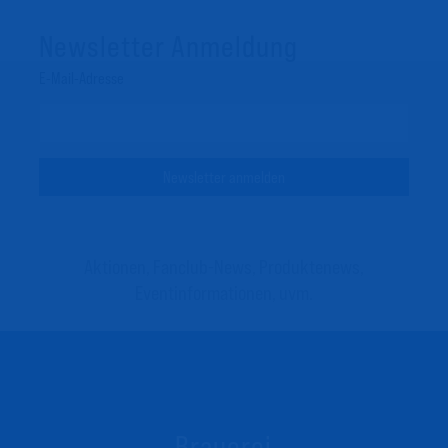
Newsletter Anmeldung
Email Address
Aktionen, Fanclub-News, Produktenews,
Eventinformationen, uvm.
Brauerei