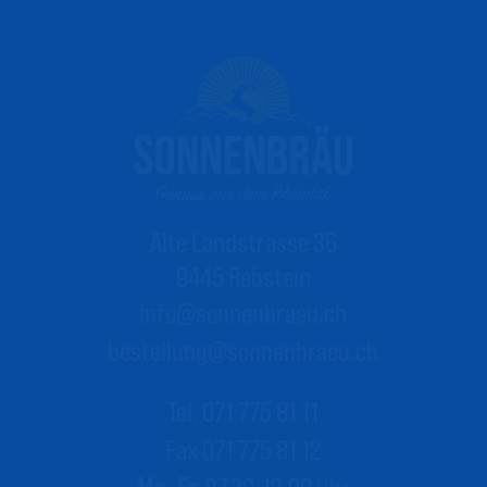
Alte Landstrasse 36
9445 Rebstein
info@sonnenbraeu.ch
bestellung@sonnenbraeu.ch
Tel. 071 775 81 11
Fax 071 775 81 12